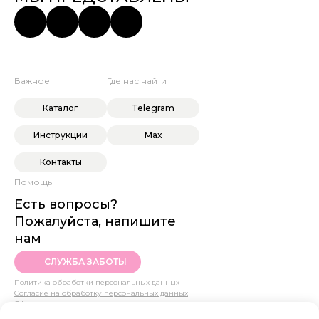
Важное
Где нас найти
Каталог
Telegram
Инструкции
Max
Контакты
Помощь
Есть вопросы?
Пожалуйста, напишите
нам
СЛУЖБА ЗАБОТЫ
Политика обработки персональных данных
Согласие на обработку персональных данных
Оферта
© 2022 SHE SEE