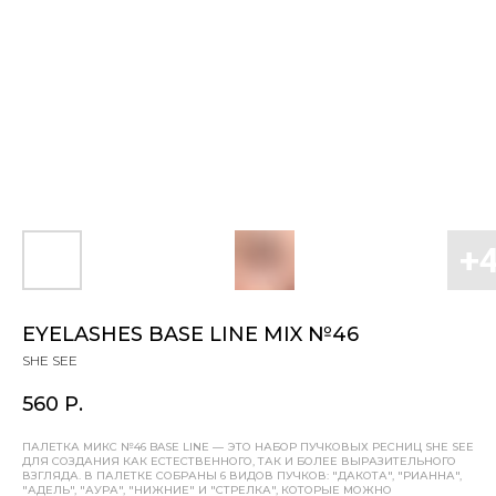
EYELASHES BASE LINE MIX №46
SHE SEE
560
Р.
ПАЛЕТКА МИКС №46 BASE LINE — ЭТО НАБОР ПУЧКОВЫХ РЕСНИЦ SHE SEE
ДЛЯ СОЗДАНИЯ КАК ЕСТЕСТВЕННОГО, ТАК И БОЛЕЕ ВЫРАЗИТЕЛЬНОГО
ВЗГЛЯДА. В ПАЛЕТКЕ СОБРАНЫ 6 ВИДОВ ПУЧКОВ: "ДАКОТА", "РИАННА",
"АДЕЛЬ", "АУРА", "НИЖНИЕ" И "СТРЕЛКА", КОТОРЫЕ МОЖНО