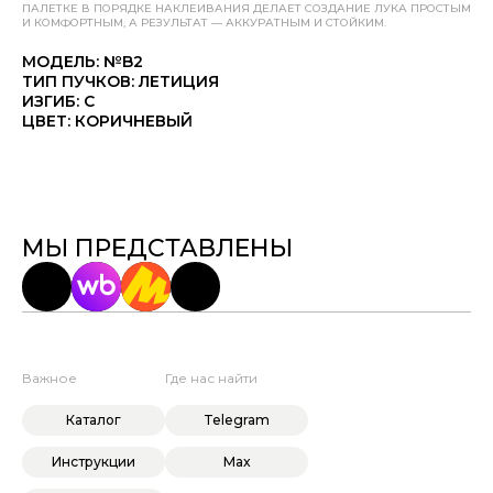
ПАЛЕТКЕ В ПОРЯДКЕ НАКЛЕИВАНИЯ ДЕЛАЕТ СОЗДАНИЕ ЛУКА ПРОСТЫМ
И КОМФОРТНЫМ, А РЕЗУЛЬТАТ — АККУРАТНЫМ И СТОЙКИМ.
МОДЕЛЬ: №B2
ТИП ПУЧКОВ: ЛЕТИЦИЯ
ИЗГИБ: C
ЦВЕТ: КОРИЧНЕВЫЙ
МЫ ПРЕДСТАВЛЕНЫ
Важное
Где нас найти
Каталог
Telegram
Инструкции
Max