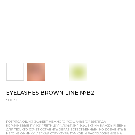
EYELASHES BROWN LINE №B2
SHE SEE
ПОТРЯСАЮЩИЙ ЭФФЕКТ НЕЖНОГО "КОШАЧЬЕГО" ВЗГЛЯДА -
КОРИЧНЕВЫЕ ПУЧКИ "ЛЕТИЦИЯ". ЛИФТИНГ-ЭФФЕКТ НА КАЖДЫЙ ДЕНЬ
ДЛЯ ТЕХ, КТО ХОЧЕТ ОСТАВИТЬ ОБРАЗ ЕСТЕСТВЕННЫМ, НО ДОБАВИТЬ В
НЕГО ИЗЮМИНКУ. ЛЁГКАЯ СТРУКТУРА ПУЧКОВ И РАСПОЛОЖЕНИЕ НА