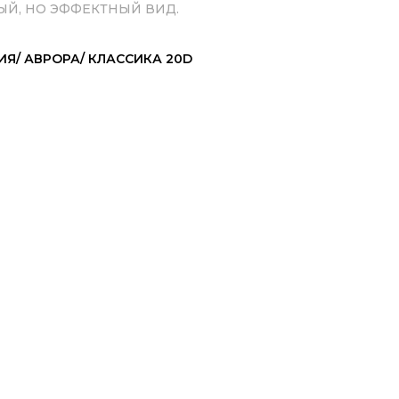
Й, НО ЭФФЕКТНЫЙ ВИД.
ИЯ/ АВРОРА/ КЛАССИКА 20D