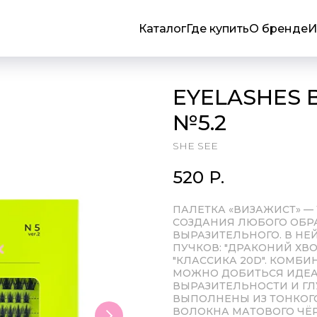
Каталог
Где купить
О бренде
И
EYELASHES B
№5.2
SHE SEE
520
Р.
ПАЛЕТКА «ВИЗАЖИСТ» 
СОЗДАНИЯ ЛЮБОГО ОБРА
ВЫРАЗИТЕЛЬНОГО. В НЕ
ПУЧКОВ: "ДРАКОНИЙ ХВОСТ
"КЛАССИКА 20D". КОМБИ
МОЖНО ДОБИТЬСЯ ИДЕА
ВЫРАЗИТЕЛЬНОСТИ И ГЛ
ВЫПОЛНЕНЫ ИЗ ТОНКОГ
ВОЛОКНА МАТОВОГО ЧЁР