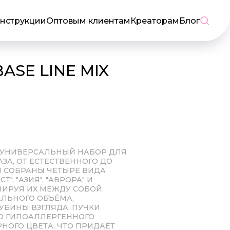
нструкции
Оптовым клиентам
Креаторам
Блог
ASE LINE MIX
— УНИВЕРСАЛЬНЫЙ НАБОР ДЛЯ
ЗА, ОТ ЕСТЕСТВЕННОГО ДО
Й СОБРАНЫ ЧЕТЫРЕ ВИДА
", "АЗИЯ", "АВРОРА" И
НИРУЯ ИХ МЕЖДУ СОБОЙ,
ЛЬНОГО ОБЪЁМА,
УБИНЫ ВЗГЛЯДА. ПУЧКИ
О ГИПОАЛЛЕРГЕННОГО
НОГО ЦВЕТА, ЧТО ПРИДАЁТ