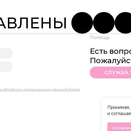
АВЛЕНЫ
Помощь
Есть вопр
Пожалуйст
СЛУЖБА 
а обработку персональных данных
Оферта
Принимая, 
и соглашае
Согласе