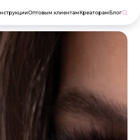
нструкции
Оптовым клиентам
Креаторам
Блог