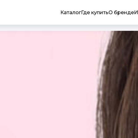
Каталог
Где купить
О бренде
И