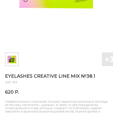
EYELASHES CREATIVE LINE MIX №38.1
SHE SEE
620
Р.
УНИВЕРСАЛЬНОЕ СОЧЕТАНИЕ ЛУЧШИХ ЭФФЕКТОВ КОШАЧЬЕГО ВЗГЛЯДА
ИЗ РЕСНИЦ «ПЕНЕЛОПА», «ЦАРИЦА» И «МИЯ». В НЕЙ ОБЪЕДИНЕНЫ
ПУЧКИ ДЛИНОЙ 9-14 ММ, КОТОРЫЕ СОЗДАЮТ ГУСТОЙ ОБЪЁМ, ЭФФЕКТ
ЛИФТИНГА И ВЫРАЗИТЕЛЬНЫЙ КОШАЧИЙ ИЗГИБ. РАЗНАЯ ФОРМА И