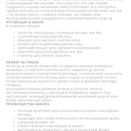
С НАКЛАДНЫМИ РЕСНИЦАМИ, ТАК И ДЛЯ ТЕХ, КТО УЖЕ ЛЮБИТ
СОЗДАВАТЬ РАЗНЫЕ МАКИЯЖИ САМОСТОЯТЕЛЬНО. ВСЕ ПРОДУКТЫ
УДОБНО ХРАНИТЬ В СТИЛЬНОЙ ВМЕСТИТЕЛЬНОЙ КОСМЕТИЧКЕ SHE SEE
— ЕЁ МОЖНО БРАТЬ С СОБОЙ В ПОЕЗДКУ, НА СЪЁМКУ ИЛИ
ИСПОЛЬЗОВАТЬ ДЛЯ ЕЖЕДНЕВНОГО ХРАНЕНИЯ БЬЮТИ-СРЕДСТВ.
ЧТО ВХОДИТ В НАБОР
В КОМПЛЕКТ ВХОДЯТ:
ПАЛЕТКА НАКЛАДНЫХ ПУЧКОВЫХ РЕСНИЦ SHE SEE;
2 КОРЕЙСКИХ КЛЕЯ ДЛЯ РЕСНИЦ;
РЕМУВЕР ДЛЯ МЯГКОГО СНЯТИЯ КЛЕЯ;
КЕРЛЕР ДЛЯ ПОДКРУЧИВАНИЯ РЕСНИЦ;
ШИРОКИЙ ПИНЦЕТ ДЛЯ УДОБНОГО НАКЛЕИВАНИЯ;
ВМЕСТИТЕЛЬНАЯ КОСМЕТИЧКА SHE SEE;
СТИКЕРЫ ДЛЯ КЛЕЯ В ПОДАРОК.
ЭФФЕКТ НА ГЛАЗАХ
ПАЛЕТКА В НАБОРЕ ПОЗВОЛЯЕТ СОЗДАВАТЬ РАЗНЫЕ ВАРИАНТЫ
МАКИЯЖА: ОТ МЯГКОГО НАТУРАЛЬНОГО ЭФФЕКТА ДО БОЛЕЕ
ВЫРАЗИТЕЛЬНОГО И АКЦЕНТНОГО ВЗГЛЯДА. ПУЧКИ МОЖНО НАНОСИТЬ
ПО ВСЕЙ ЛИНИИ РОСТА РЕСНИЦ ИЛИ ТОЛЬКО НА ВНЕШНИЙ УГОЛОК,
ЧТОБЫ ВИЗУАЛЬНО ВЫТЯНУТЬ ФОРМУ ГЛАЗА И ДОБАВИТЬ ВЗГЛЯДУ
ГЛУБИНЫ.
БЛАГОДАРЯ РАЗНЫМ ФОРМАМ ПУЧКОВ В ПАЛЕТКЕ МОЖНО
ЭКСПЕРИМЕНТИРОВАТЬ С ОБРАЗОМ И ПОДБИРАТЬ ЭФФЕКТ ПОД
НАСТРОЕНИЕ: НЕЖНЫЙ ДНЕВНОЙ МАКИЯЖ, ВЕЧЕРНИЙ АКЦЕНТ ИЛИ
БОЛЕЕ КРЕАТИВНЫЙ ОБРАЗ.
ПРЕИМУЩЕСТВА НАБОРА
ПОЛНЫЙ КОМПЛЕКТ ДЛЯ НАНЕСЕНИЯ И СНЯТИЯ НАКЛАДНЫХ
РЕСНИЦ;
ПОДХОДИТ ДЛЯ САМОСТОЯТЕЛЬНОГО ИСПОЛЬЗОВАНИЯ ДОМА;
УДОБНЫЙ ФОРМАТ 7В1;
КЛЕЙ И РЕМУВЕР УЖЕ ВХОДЯТ В НАБОР;
ИНСТРУМЕНТЫ ПОМОГАЮТ СДЕЛАТЬ НАНЕСЕНИЕ БОЛЕЕ