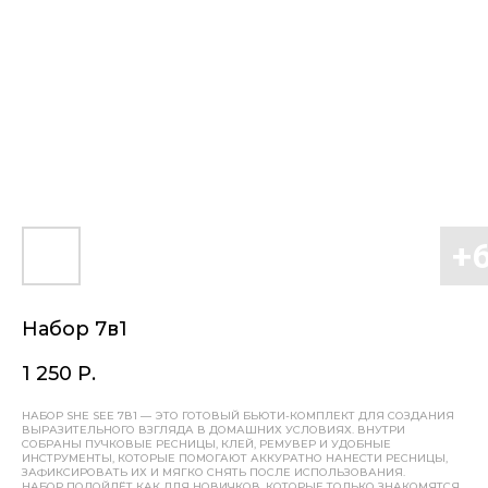
Набор 7в1
1 250
Р.
НАБОР SHE SEE 7В1 — ЭТО ГОТОВЫЙ БЬЮТИ-КОМПЛЕКТ ДЛЯ СОЗДАНИЯ
ВЫРАЗИТЕЛЬНОГО ВЗГЛЯДА В ДОМАШНИХ УСЛОВИЯХ. ВНУТРИ
СОБРАНЫ ПУЧКОВЫЕ РЕСНИЦЫ, КЛЕЙ, РЕМУВЕР И УДОБНЫЕ
ИНСТРУМЕНТЫ, КОТОРЫЕ ПОМОГАЮТ АККУРАТНО НАНЕСТИ РЕСНИЦЫ,
ЗАФИКСИРОВАТЬ ИХ И МЯГКО СНЯТЬ ПОСЛЕ ИСПОЛЬЗОВАНИЯ.
НАБОР ПОДОЙДЁТ КАК ДЛЯ НОВИЧКОВ, КОТОРЫЕ ТОЛЬКО ЗНАКОМЯТСЯ