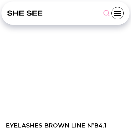
EYELASHES BROWN LINE №В4.1